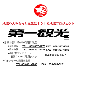
​地域や人をもっと元気に！ＤＩＫ地域プロジェクト
​●営業本部・BANKO四日市店
​■個人旅行
​TEL：059-337-8778
​FAX：059-327-6588
​■団体旅行
​TEL：059-327-5488
​FAX：059-327-6588
​■四日市コンビナート
​TEL:059-327-5377
​ 夜景クルーズ専用デスク
​●イオンモール四日市北店
​TEL:059-361-6200
​FAX：059-361-6201